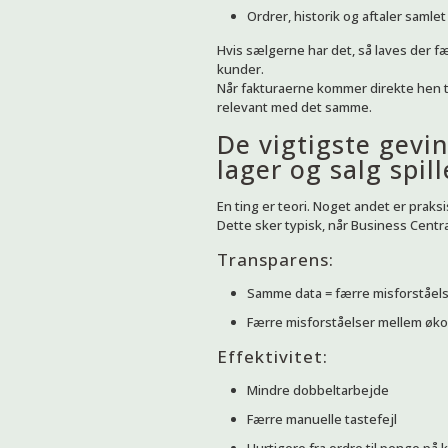
Ordrer, historik og aftaler samlet
Hvis sælgerne har det, så laves der fæ
kunder.
Når fakturaerne kommer direkte hen ti
relevant med det samme.
De vigtigste gevi
lager og salg spi
En ting er teori. Noget andet er praksi
Dette sker typisk, når Business Centr
Transparens:
Samme data = færre misforståel
Færre misforståelser mellem øko
Effektivitet:
Mindre dobbeltarbejde
Færre manuelle tastefejl