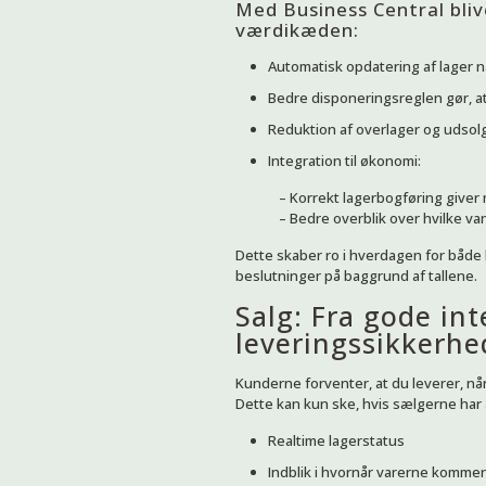
Med Business Central blive
værdikæden:
Automatisk opdatering af lager 
Bedre disponeringsreglen gør, at
Reduktion af overlager og udsol
Integration til økonomi:
– Korrekt lagerbogføring giver
– Bedre overblik over hvilke var
Dette skaber ro i hverdagen for både
beslutninger på baggrund af tallene.
Salg: Fra gode int
leveringssikkerhe
Kunderne forventer, at du leverer, når
Dette kan kun ske, hvis sælgerne har 
Realtime lagerstatus
Indblik i hvornår varerne komme