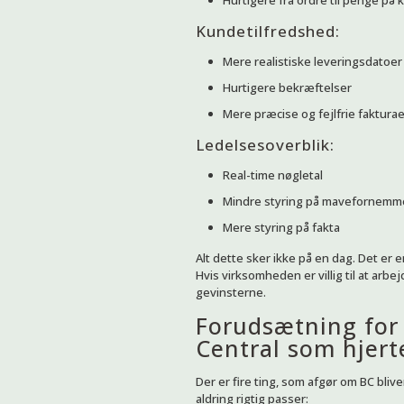
Hurtigere fra ordre til penge på
Kundetilfredshed:
Mere realistiske leveringsdatoer
Hurtigere bekræftelser
Mere præcise og fejlfrie fakturae
Ledelsesoverblik:
Real-time nøgletal
Mindre styring på mavefornemm
Mere styring på fakta
Alt dette sker ikke på en dag. Det er
Hvis virksomheden er villig til at arbe
gevinsterne.
Forudsætning for
Central som hjert
Der er fire ting, som afgør om BC blive
aldring rigtig passer: