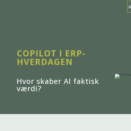
COPILOT I ERP-
HVERDAGEN
Hvor skaber AI faktisk
værdi?