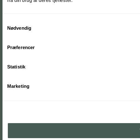
fra din brug af deres tjenester.
Samtykkevalg
Nødvendig
Præferencer
Statistik
Marketing