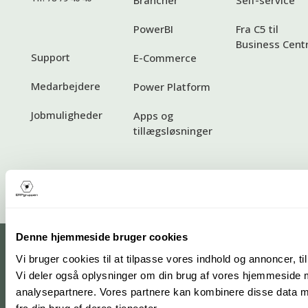
Brancher
Self-service
PowerBI
Fra C5 til
Business Centr
Support
E-Commerce
Medarbejdere
Power Platform
Jobmuligheder
Apps og
tillægsløsninger
Standardbetingelser
Denne hjemmeside bruger cookies
Vi bruger cookies til at tilpasse vores indhold og annoncer, til 
Vi deler også oplysninger om din brug af vores hjemmeside 
analysepartnere. Vores partnere kan kombinere disse data me