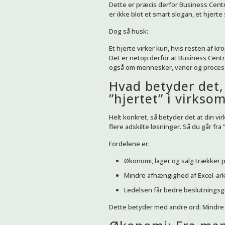
Dette er præcis derfor Business Centr
er ikke blot et smart slogan, et hjerte
Dog så husk:
Et hjerte virker kun, hvis resten af k
Det er netop derfor at Business Centr
også om mennesker, vaner og proces
Hvad betyder det,
”hjertet” i virks
Helt konkret, så betyder det at din v
flere adskilte løsninger. Så du går fra
Fordelene er:
Økonomi, lager og salg trækker
Mindre afhængighed af Excel-ar
Ledelsen får bedre beslutningsg
Dette betyder med andre ord: Mindre 