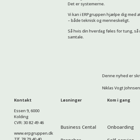
Det er systemerne.
Vi kan i ERPgruppen hjælpe dig med at 
– både teknisk og menneskeligt.
Så hvis din hverdag føles for tung, så 
samtale.
Denne nyhed er skr
Niklas Vogt Johnsen
Kontakt
Løsninger
Kom i gang
Essen 9, 6000
Kolding
CVR: 30 82 49 46
Business Cental
Onboarding
www.erpgruppen.dk
Tlf. 78 79 40 40