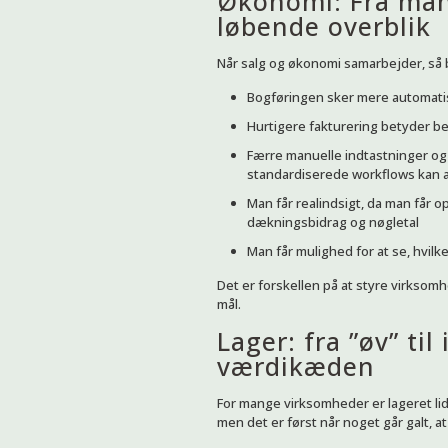
Økonomi: Fra manu
løbende overblik
Når salg og økonomi samarbejder, så 
Bogføringen sker mere automati
Hurtigere fakturering betyder bed
Færre manuelle indtastninger og 
standardiserede workflows kan 
Man får realindsigt, da man får 
dækningsbidrag og nøgletal
Man får mulighed for at se, hvilk
Det er forskellen på at styre virksomh
mål.
Lager: fra ”øv” til
værdikæden
For mange virksomheder er lageret li
men det er først når noget går galt, at