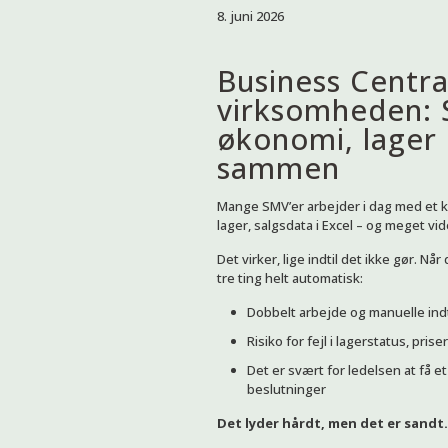
8. juni 2026
Business Centra
virksomheden: 
økonomi, lager o
sammen
Mange SMV’er arbejder i dag med et kl
lager, salgsdata i Excel – og meget v
Det virker, lige indtil det ikke gør. Nå
tre ting helt automatisk:
Dobbelt arbejde og manuelle ind
Risiko for fejl i lagerstatus, pris
Det er svært for ledelsen at få e
beslutninger
Det lyder hårdt, men det er sandt.