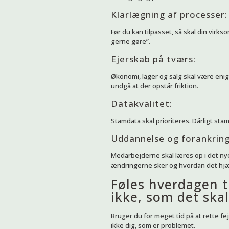
Klarlægning af processer:
Før du kan tilpasset, så skal din virks
gerne gøre”.
Ejerskab på tværs:
Økonomi, lager og salg skal være enig
undgå at der opstår friktion.
Datakvalitet:
Stamdata skal prioriteres. Dårligt stam
Uddannelse og forankring
Medarbejderne skal læres op i det ny
ændringerne sker og hvordan det hjæ
Føles hverdagen t
ikke, som det skal
Bruger du for meget tid på at rette fejl
ikke dig, som er problemet.