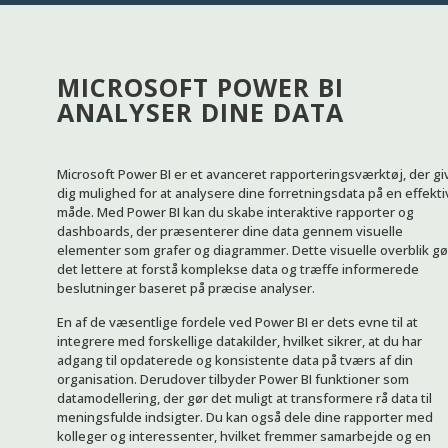
MICROSOFT POWER BI
ANALYSER DINE DATA
Microsoft Power BI er et avanceret rapporteringsværktøj, der gi
dig mulighed for at analysere dine forretningsdata på en effekti
måde. Med Power BI kan du skabe interaktive rapporter og
dashboards, der præsenterer dine data gennem visuelle
elementer som grafer og diagrammer. Dette visuelle overblik gø
det lettere at forstå komplekse data og træffe informerede
beslutninger baseret på præcise analyser.
En af de væsentlige fordele ved Power BI er dets evne til at
integrere med forskellige datakilder, hvilket sikrer, at du har
adgang til opdaterede og konsistente data på tværs af din
organisation. Derudover tilbyder Power BI funktioner som
datamodellering, der gør det muligt at transformere rå data til
meningsfulde indsigter. Du kan også dele dine rapporter med
kolleger og interessenter, hvilket fremmer samarbejde og en