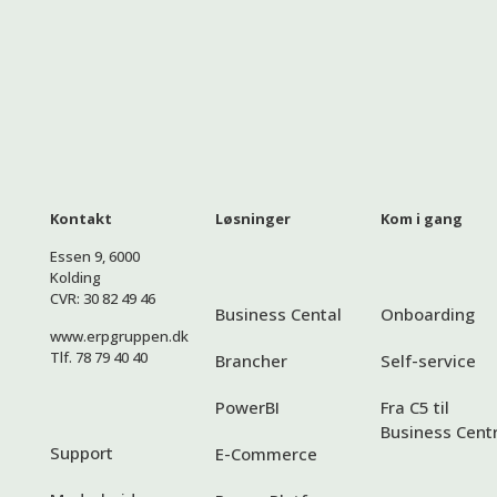
Kontakt
Løsninger
Kom i gang
Essen 9, 6000
Kolding
CVR: 30 82 49 46
Business Cental
Onboarding
www.erpgruppen.dk
Tlf. 78 79 40 40
Brancher
Self-service
PowerBI
Fra C5 til
Business Centr
Support
E-Commerce