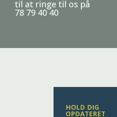
til at ringe til os på
78 79 40 40
HOLD DIG
OPDATERET