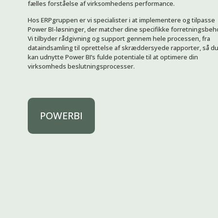
fælles forståelse af virksomhedens performance.
Hos ERPgruppen er vi specialister i at implementere og tilpasse
Power BI-løsninger, der matcher dine specifikke forretningsbeh
Vi tilbyder rådgivning og support gennem hele processen, fra
dataindsamling til oprettelse af skræddersyede rapporter, så d
kan udnytte Power BI’s fulde potentiale til at optimere din
virksomheds beslutningsprocesser.
POWERBI