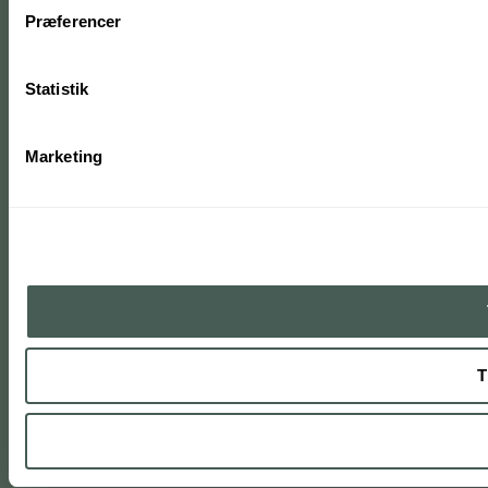
Præferencer
Statistik
Marketing
T