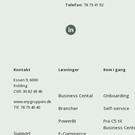
Telefon:
78 79 41 92
Kontakt
Løsninger
Kom i gang
Essen 9, 6000
Kolding
CVR: 30 82 49 46
Business Cental
Onboarding
www.erpgruppen.dk
Tlf. 78 79 40 40
Brancher
Self-service
PowerBI
Fra C5 til
Business Centr
Support
E-Commerce