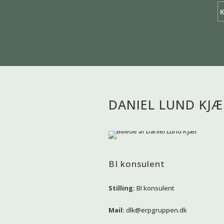
DANIEL LUND KJÆ
BI konsulent
Stilling:
BI konsulent
Mail:
dlk@erpgruppen.dk