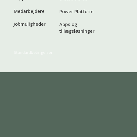
Medarbejdere
Power Platform
Jobmuligheder
Apps og
tillægsløsninger
Standardbetingelser