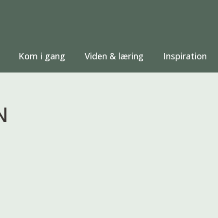
Kom i gang
Viden & læring
Inspiration
N