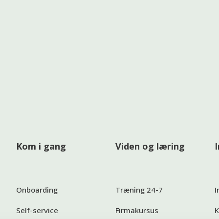
Kom i gang
Viden og læring
Onboarding
Træning 24-7
I
Self-service
Firmakursus
K