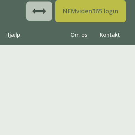
NEMviden365 login
Hjælp
Om os
Kontakt