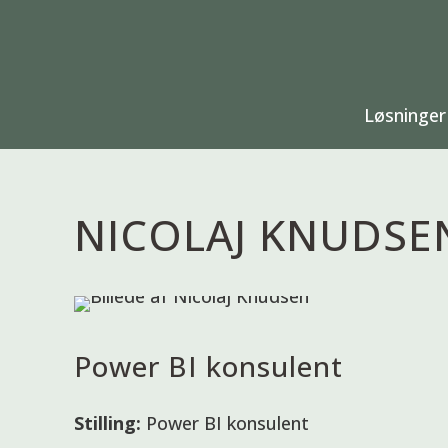
Løsninger
NICOLAJ KNUDSE
Power BI konsulent
Stilling:
Power BI konsulent