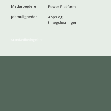
Medarbejdere
Power Platform
Jobmuligheder
Apps og
tillægsløsninger
Standardbetingelser