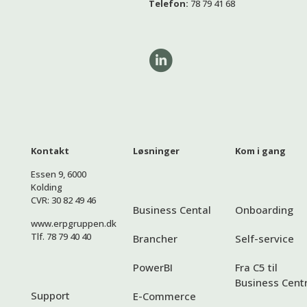
Telefon:
78 79 41 68
Kontakt
Løsninger
Kom i gang
Essen 9, 6000
Kolding
CVR: 30 82 49 46
Business Cental
Onboarding
www.erpgruppen.dk
Tlf. 78 79 40 40
Brancher
Self-service
PowerBI
Fra C5 til
Business Centr
Support
E-Commerce