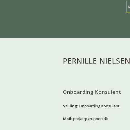
PERNILLE NIELSE
Onboarding Konsulent
Stilling:
Onboarding Konsulent
Mail:
pn@erpgruppen.dk