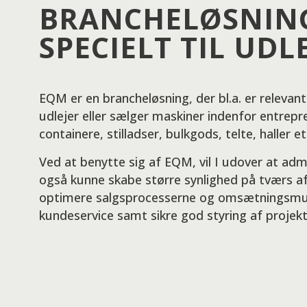
BRANCHELØSNIN
SPECIELT TIL UDL
EQM er en brancheløsning, der bl.a. er relevan
udlejer eller sælger maskiner indenfor entrepr
containere, stilladser, bulkgods, telte, haller et
Ved at benytte sig af EQM, vil I udover at ad
også kunne skabe større synlighed på tværs a
optimere salgsprocesserne og omsætningsmul
kundeservice samt sikre god styring af projekt