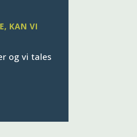
E, KAN VI
r og vi tales