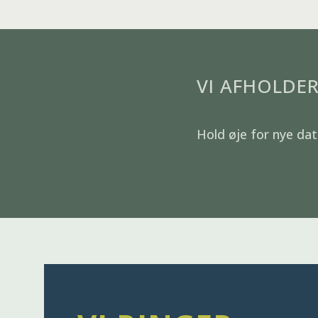
VI AFHOLDE
Hold øje for nye da