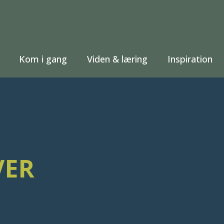
Kom i gang
Viden & læring
Inspiration
VER