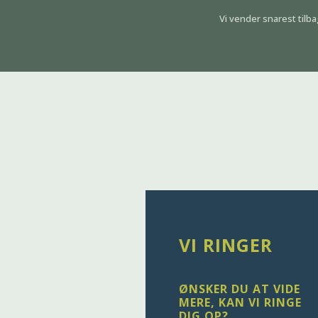
Vi vender snarest tilb
VI RINGER
ØNSKER DU AT VIDE
MERE, KAN VI RINGE
DIG OP?