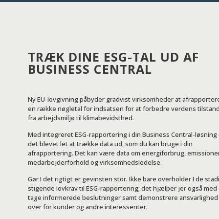
TRÆK DINE ESG-TAL UD AF
BUSINESS CENTRAL
Ny EU-lovgivning påbyder gradvist virksomheder at afrapporter
en række nøgletal for indsatsen for at forbedre verdens tilstand
fra arbejdsmiljø til klimabevidsthed.
Med integreret ESG-rapportering i din Business Central-løsning 
det blevet let at trække data ud, som du kan bruge i din
afrapportering. Det kan være data om energiforbrug, emissioner
medarbejderforhold og virksomhedsledelse.
Gør I det rigtigt er gevinsten stor. Ikke bare overholder I de stad
stigende lovkrav til ESG-rapportering; det hjælper jer også med 
tage informerede beslutninger samt demonstrere ansvarlighed
over for kunder og andre interessenter.