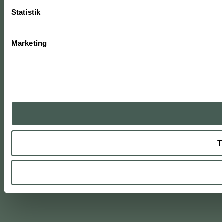
Statistik
Marketing
T