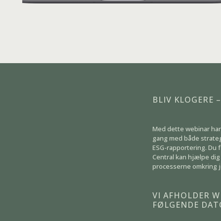
BLIV KLOGERE 
Med dette webinar har
gang med både strateg
ESG-rapportering. Du få
Central kan hjælpe di
processerne omkring 
VI AFHOLDER W
FØLGENDE DAT