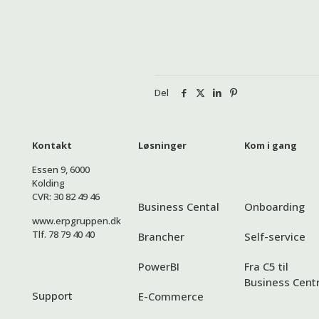
Del
Kontakt
Løsninger
Kom i gang
Essen 9, 6000
Kolding
CVR: 30 82 49 46
Business Cental
Onboarding
www.erpgruppen.dk
Tlf. 78 79 40 40
Brancher
Self-service
PowerBI
Fra C5 til
Business Centr
Support
E-Commerce