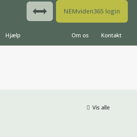
NEMviden365 login
Hjælp
Om os
Kontakt
Vis alle