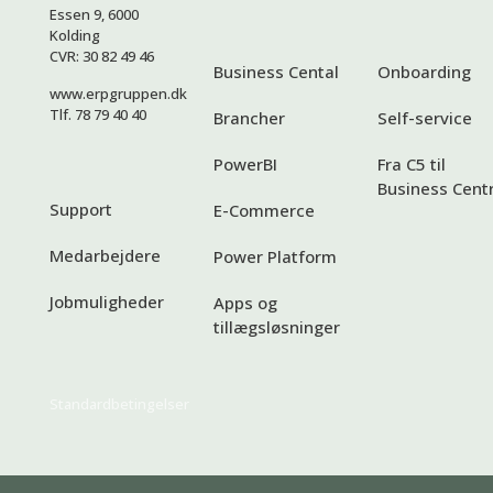
Essen 9, 6000
Kolding
CVR: 30 82 49 46
Business Cental
Onboarding
www.erpgruppen.dk
Tlf. 78 79 40 40
Brancher
Self-service
PowerBI
Fra C5 til
Business Centr
Support
E-Commerce
Medarbejdere
Power Platform
Jobmuligheder
Apps og
tillægsløsninger
Standardbetingelser