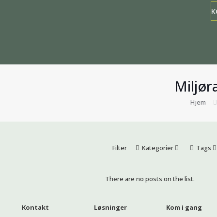
K
Miljør
Hjem
Filter
Kategorier
Tags
There are no posts on the list.
Kontakt
Løsninger
Kom i gang