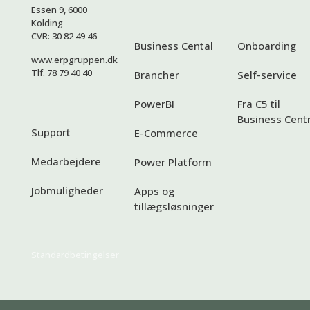
Essen 9, 6000
Kolding
CVR: 30 82 49 46
Business Cental
Onboarding
www.erpgruppen.dk
Tlf. 78 79 40 40
Brancher
Self-service
PowerBI
Fra C5 til
Business Centr
Support
E-Commerce
Medarbejdere
Power Platform
Jobmuligheder
Apps og
tillægsløsninger
Standardbetingelser