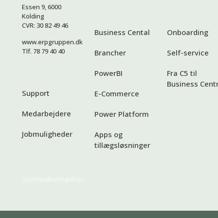
Essen 9, 6000
Kolding
CVR: 30 82 49 46
Business Cental
Onboarding
www.erpgruppen.dk
Tlf. 78 79 40 40
Brancher
Self-service
PowerBI
Fra C5 til
Business Centr
Support
E-Commerce
Medarbejdere
Power Platform
Jobmuligheder
Apps og
tillægsløsninger
Standardbetingelser