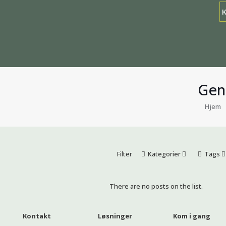
Genb
Hjem
Filter
Kategorier
Tags
There are no posts on the list.
Kontakt
Løsninger
Kom i gang